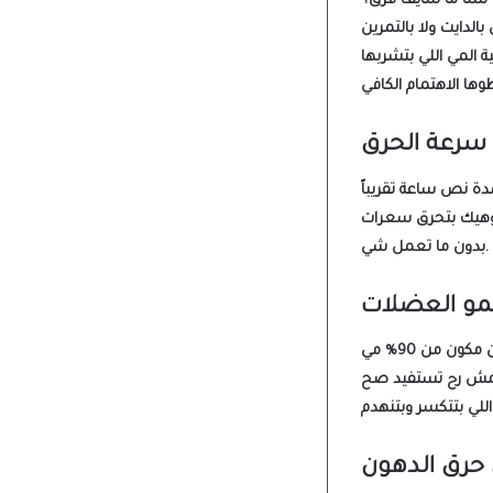
 لسا ما شايف فرق؟
ة المي
 سرعة الحرق
 وهيك بتحرق سعرات
بدون ما تعمل شي.
نمو العضلات
 حرق الدهون