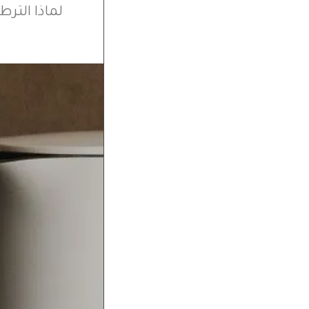
لماذا التر