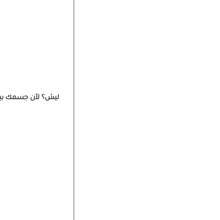
ليش؟ لأن جسمك بيست