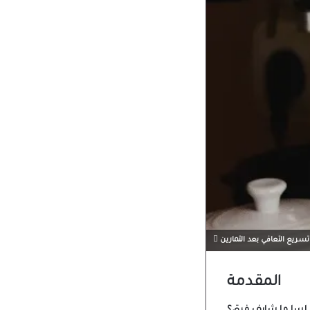
وتسريع التعافي بعد التمارين
المقدمة