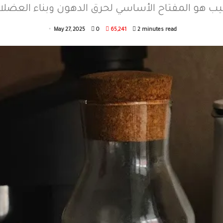
طيب هو المفتاح الأساسي لحرق الدهون وبناء العضلا
May 27, 2025
0
65,241
2 minutes read